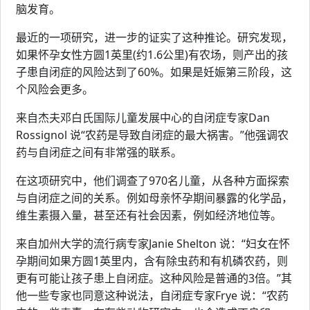
脑发育。
最近的一项研究，进一步的证实了这种推论。研究发现，
如果怀孕女性方圆1英里(约1.6公里)有农场，则产出的孩
子患自闭症的风险达到了60%。如果是妊娠第三阶段，这
个风险会更多。
来自杰夫邓白氏国际儿童发展中心的自闭症专家Dan
Rossignol 说“农药是导致自闭症的最大祸害。”他强调农
药与自闭症之间有非常强的联系。
在这项研究中，他们调查了970名儿童，从各种方面探索
与自闭症之间的关系。例如母亲怀孕期间暴露的化学品，
维生素摄入量，甚至还有社会因素，例如经济地位等。
来自加州大学的流行病专家Janie Shelton 说：“妇女在怀
孕期间如果方圆1英里内，含有除虫药和有机磷农药，则
更有可能让孩子患上自闭症。这种风险是普通的3倍。”其
他一些专家也同意这种说法，自闭症专家Frye 说：“农药