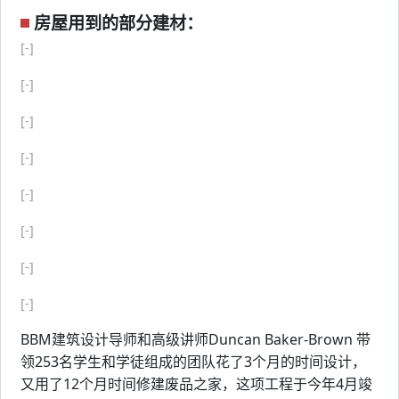
房屋用到的部分建材：
[-]
[-]
[-]
[-]
[-]
[-]
[-]
[-]
BBM建筑设计导师和高级讲师Duncan Baker-Brown 带
领253名学生和学徒组成的团队花了3个月的时间设计，
又用了12个月时间修建废品之家，这项工程于今年4月竣