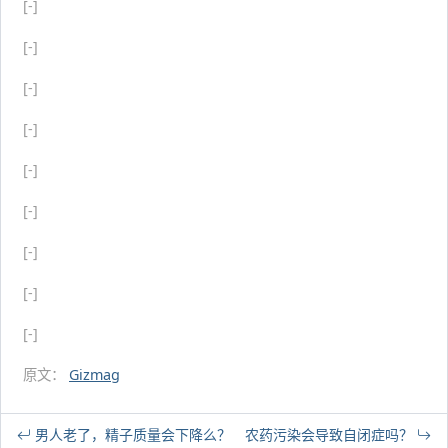
[-]
[-]
[-]
[-]
[-]
[-]
[-]
[-]
[-]
原文：
Gizmag
男人老了，精子质量会下降么？
农药污染会导致自闭症吗？