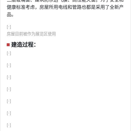
健康标准考虑，房屋所用电线和管路也都是采用了全新产
品。
[-]
房屋目前被作为展览区使用
建造过程：
[-]
[-]
[-]
[-]
[-]
[-]
[-]