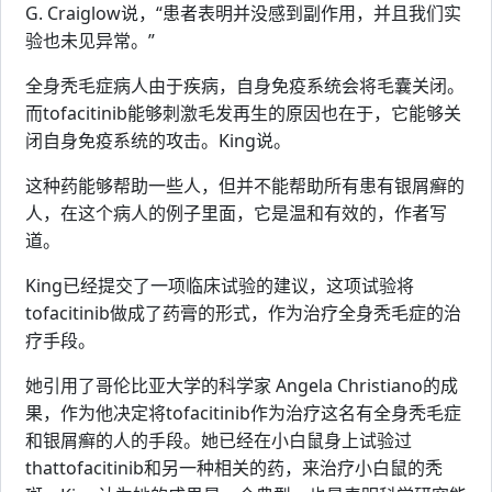
G. Craiglow说，“患者表明并没感到副作用，并且我们实
验也未见异常。”
全身秃毛症病人由于疾病，自身免疫系统会将毛囊关闭。
而tofacitinib能够刺激毛发再生的原因也在于，它能够关
闭自身免疫系统的攻击。King说。
这种药能够帮助一些人，但并不能帮助所有患有银屑癣的
人，在这个病人的例子里面，它是温和有效的，作者写
道。
King已经提交了一项临床试验的建议，这项试验将
tofacitinib做成了药膏的形式，作为治疗全身秃毛症的治
疗手段。
她引用了哥伦比亚大学的科学家 Angela Christiano的成
果，作为他决定将tofacitinib作为治疗这名有全身秃毛症
和银屑癣的人的手段。她已经在小白鼠身上试验过
thattofacitinib和另一种相关的药，来治疗小白鼠的秃