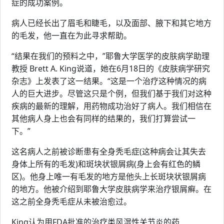
症的成功案例。
病人已经长出了眉毛和睫毛，以及面部、腋下和其它地方
的毛发，他一直在为此寻求帮助。
“结果在我们的预料之中，”耶鲁大学医学的皮肤病学助理
教授 Brett A. King说道，她在6月18日的《皮肤病学研究
杂志》上发表了这一结果。“这是一个治疗这种情况的病
人的巨大进步。尽管这只是个例，但我们基于我们对这种
疾病的最新的理解，用药物成功治好了病人。我们相信在
其他病人身上也会有同样的结果的，我们打算尝试一
下。”
这名病人之前被诊断患有全身秃毛症(这种病会让其失去
身体上所有的毛发)和斑块状银屑病(身上会有红色的鳞
区)。他身上唯一有毛发的地方是他头上长斑块状银屑病
的地方。他被介绍到耶鲁大学皮肤病学来治疗银屑癣。在
这之前全身秃毛症从未被治愈过。
King认为用FDA批准的治疗类风湿性关节炎的药