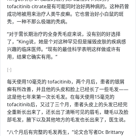
tofacitinib citrate是有可能同时治好两种病的。这种药曾
成功地被用来治疗人类牛皮癣。它也曾治好小白鼠的斑
秃，一种不那么极端的秃病。
“对于需长期治疗的全身秃毛症来说，没有别的好选择
了，”King说，她是个对这种罕见但是摧毁皮肤的疾病感
兴趣的临床医师。“现有的最佳科学表明这样做或许有
用，结果它确实有用。”
[-]
每天使用10毫克的 tofacitinib，两个月后，患者的银屑
癣有所改善，并且他的头皮和脸上已经长了一些毛发——
这是他七年来第一次长毛发。在每天使用15毫克的
tofacitinib后，又过了三个月，患者头皮上的头发已经完
全重新长出来了，还长出了清晰可见的眉毛，睫毛以及脸
部毛发，腋下以及其他地方的毛发也长出来了，医生说。
“八个月后有完整的毛发再生，”论文合写者Dr. Brittany