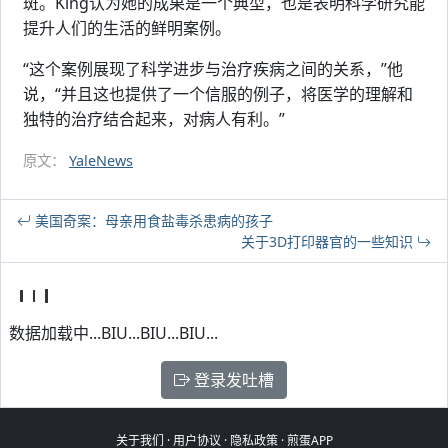
斑。King认为她的成果是一个典型，也是表明科学研究能
提升人们的生活的鲜明案例。
“这个案例展现了科学进步与治疗疾病之间的关系，”他
说，“并且这也提供了一个信服的例子，将医学的理解和
独特的治疗结合起来，对病人有利。”
原文：
YaleNews
美国奇案：母亲用食盐毒杀患病的孩子
关于3D打印器官的一些知识
数据加载中...BIU...BIU...BIU...
登录发吐槽
关于我们
·
用户协议
·
隐私政策
·
煎蛋APP