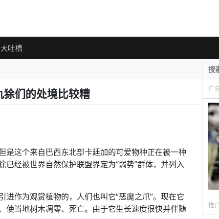
大吐槽
广
犰狳们的处境比较糟
但是这个来自巴西东北部卡廷加的可爱物种正在被一种
狳已经被世界自然保护联盟界定为“弱势”群体，并列入
加斯加引进作为观赏植物的，人们也叫它“恶魔之爪”。现在它
推
、使当地树木凋零、死亡。由于它生长速度很快并伴随