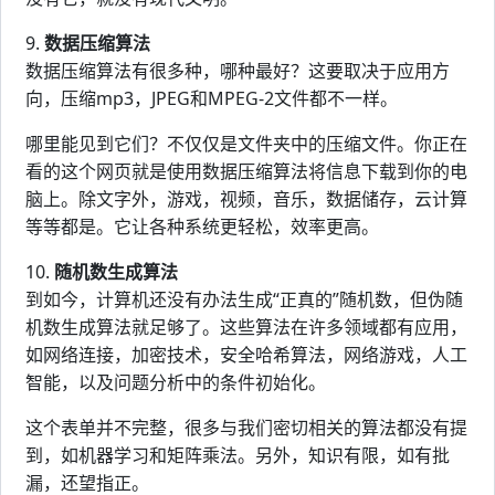
9.
数据压缩算法
数据压缩算法有很多种，哪种最好？这要取决于应用方
向，压缩mp3，JPEG和MPEG-2文件都不一样。
哪里能见到它们？不仅仅是文件夹中的压缩文件。你正在
看的这个网页就是使用数据压缩算法将信息下载到你的电
脑上。除文字外，游戏，视频，音乐，数据储存，云计算
等等都是。它让各种系统更轻松，效率更高。
10.
随机数生成算法
到如今，计算机还没有办法生成“正真的”随机数，但伪随
机数生成算法就足够了。这些算法在许多领域都有应用，
如网络连接，加密技术，安全哈希算法，网络游戏，人工
智能，以及问题分析中的条件初始化。
这个表单并不完整，很多与我们密切相关的算法都没有提
到，如机器学习和矩阵乘法。另外，知识有限，如有批
漏，还望指正。