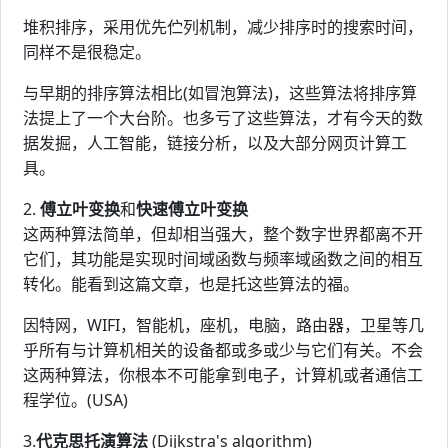
堆积排序，采用优先伫列机制，减少排序时的搜索时间，
同样不是很稳定。
与早期的排序算法相比(如冒泡算法)，这些算法将排序算
法提上了一个大台阶。也多亏了这些算法，才有今天的数
据发掘，人工智能，链接分析，以及大部分网页计算工
具。
2.
傅立叶变换
和
快速傅立叶变换
这两种算法简单，但却相当强大，整个数字世界都离不开
它们，其功能是实现时间域函数与频率域函数之间的相互
转化。能看到这篇文章，也是托这些算法的福。
因特网，WIFI，智能机，座机，电脑，路由器，卫星等几
乎所有与计算机相关的设备都或多或少与它们有关。不会
这两种算法，你根本不可能拿到电子，计算机或者通信工
程学位。(USA)
3.
代克思托演算法
(Dijkstra's algorithm)