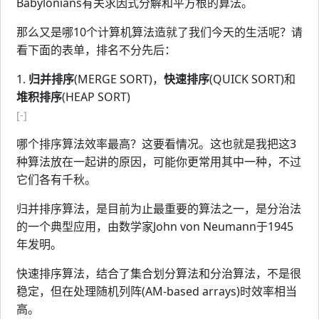
Babylonians有关求因式分解和平方根的算法。
那么又是哪10个计算机算法造就了我们今天的生活呢？请
看下面的表单，排名不分先后：
1.
归并排序
(MERGE SORT)，
快速排序
(QUICK SORT)和
堆积排序
(HEAP SORT)
[-]
哪个排序算法效率最高？这要看情况。这也就是我把这3
种算法放在一起讲的原因，可能你更常用其中一种，不过
它们各有千秋。
归并排序算法，是目前为止最重要的算法之一，是分治法
的一个典型应用，由数学家John von Neumann于1945
年发明。
快速排序算法，结合了集合划分算法和分治算法，不是很
稳定，但在处理随机列阵(AM-based arrays)时效率相当
高。