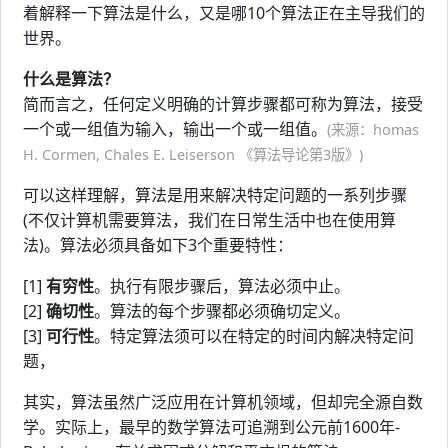
着解释一下算法是什么，又是哪10个算法正在主导我们的
世界。
什么是算法？
简而言之，任何定义明确的计算步骤都可称为算法，接受
一个或一组值为输入，输出一个或一组值。
(来源：homas
H. Cormen, Chales E. Leiserson 《算法导论第3版》)
可以这样理解，算法是用来解决特定问题的一系列步骤
(不仅计算机需要算法，我们在日常生活中也在使用算
法)。算法必须具备如下3个重要特性：
[1]
有穷性
。执行有限步骤后，算法必须中止。
[2]
确切性
。算法的每个步骤都必须确切定义。
[3]
可行性
。特定算法须可以在特定的时间内解决特定问
题，
其实，算法虽然广泛应用在计算机领域，但却完全源自数
学。实际上，最早的数学算法可追溯到公元前1600年-