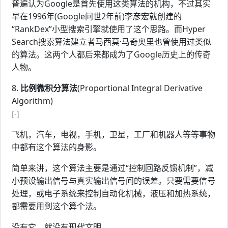
普遍认为Google是首先使用这类算法的机构，不过其实
早在1996年(Google问世2年前)李彦宏就创建的
“RankDex”小型搜索引擎就使用了这个思路。而Hyper
Search搜索算法建立者马西莫·马奇奥里也曾使用过类似
的算法。这两个人都后来都成为了Google历史上的传奇
人物。
8.
比例微积分算法
(Proportional Integral Derivative
Algorithm)
[-]
飞机，汽车，电视，手机，卫星，工厂和机器人等等事物
中都有这个算法的身影。
简单来讲，这个算法主要是通过“控制回路反馈机制”，减
小预设输出信号与真实输出信号间的误差。只要需要信号
处理，或电子系统来控制自动化机械，液压和加热系统，
都需要用到这个算个法。
没有它，就没有现代文明。