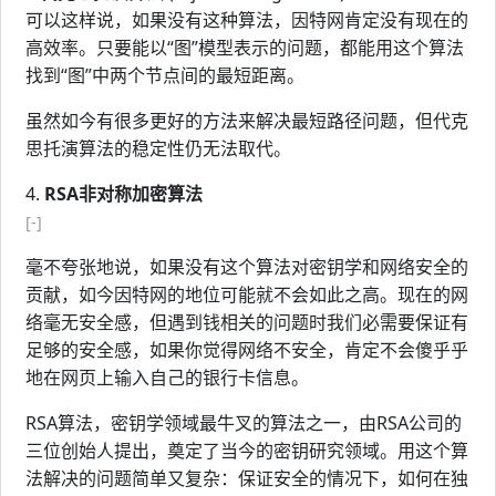
可以这样说，如果没有这种算法，因特网肯定没有现在的
高效率。只要能以“图”模型表示的问题，都能用这个算法
找到“图”中两个节点间的最短距离。
虽然如今有很多更好的方法来解决最短路径问题，但代克
思托演算法的稳定性仍无法取代。
4.
RSA非对称加密算法
[-]
毫不夸张地说，如果没有这个算法对密钥学和网络安全的
贡献，如今因特网的地位可能就不会如此之高。现在的网
络毫无安全感，但遇到钱相关的问题时我们必需要保证有
足够的安全感，如果你觉得网络不安全，肯定不会傻乎乎
地在网页上输入自己的银行卡信息。
RSA算法，密钥学领域最牛叉的算法之一，由RSA公司的
三位创始人提出，奠定了当今的密钥研究领域。用这个算
法解决的问题简单又复杂：保证安全的情况下，如何在独