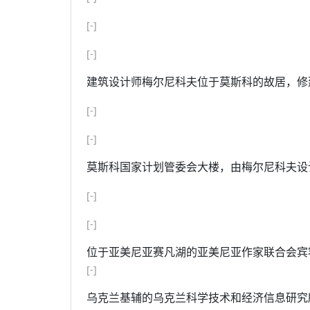
[-]
[-]
建筑设计师梅尔尼科夫位于莫斯科的故居，修建
[-]
[-]
莫斯科国家计划管委会大楼，由梅尔尼科夫设计
[-]
[-]
位于亚美尼亚赛凡湖的亚美尼亚作家联合会宾客楼，设
[-]
乌克兰基辅的乌克兰科学技术和经济信息研究