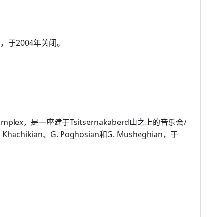
，于2004年关闭。
omplex，是一座建于Tsitsernakaberd山之上的音乐会/
achikian、G. Poghosian和G. Musheghian，于