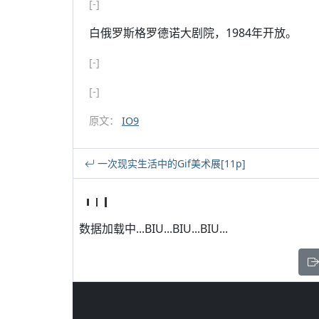
[-]
白俄罗斯格罗德诺大剧院，1984年开放。
[-]
[-]
原文：
IO9
一次现实生活中的Gif美术展[11p]
数据加载中...BIU...BIU...BIU...