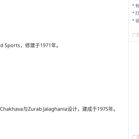
* 
* 
*
广
nd Sports，修建于1971年。
khava与Zurab Jalaghania设计，建成于1975年。
广