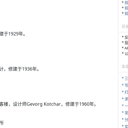
*
*
*
煎
于1929年。
* 
* 
* 
*
鱼
，修建于1936年。
* 
* 
* 
*
计师Gevorg Kotchar，修建于1960年。
*
*
*
所
*