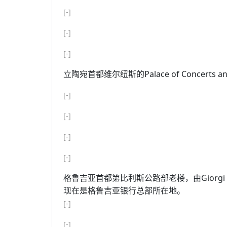
[-]
[-]
[-]
立陶宛首都维尔纽斯的Palace of Concerts a
[-]
[-]
[-]
[-]
格鲁吉亚首都第比利斯公路部老楼，由Giorgi Cha
现在是格鲁吉亚银行总部所在地。
[-]
[-]