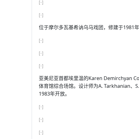
[-]
[-]
位于摩尔多瓦基希讷乌马戏团，修建于1981年
[-]
[-]
[-]
亚美尼亚首都埃里温的Karen Demirchyan C
体育馆综合场馆。设计师为A. Tarkhanian、S. Kh
1983年开放。
[-]
[-]
[-]