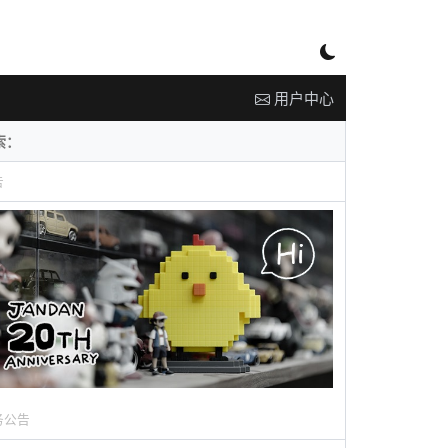
用户中心
告
务公告