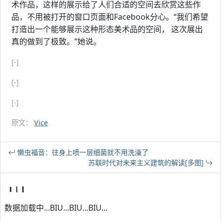
术作品，这样的展示给了人们合适的空间去欣赏这些作
品，不用被打开的窗口页面和Facebook分心。“我们希望
打造出一个能够展示这种形态美术品的空间， 这次展出
真的做到了极致。”她说。
[-]
[-]
[-]
原文：
Vice
懒虫福音：往身上喷一层细菌就不用洗澡了
苏联时代对未来主义建筑的解读[多图]
数据加载中...BIU...BIU...BIU...