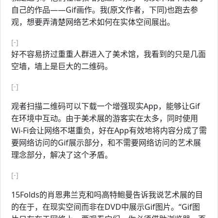
自己的作品——Gif画作。我(原文作者，下同)也跑去参
观，想要弄清楚网络艺术如何在实体空间展出。
[-]
好不容易挤过重重人群进入了美术馆，我看到的只是几面
空墙，墙上是巨大的二维码。
[-]
观者扫描二维码可以下载一个增强现实App，能够让Gif
在环境中互动。由于美术展的游客实在太多，同时使用
Wi-Fi会让网络不堪重负，好在App有效地将内容分成了需
要网络访问的Gif展示部分，和不需要网络访问的艺术展
理念部分，解决了这个矛盾。
[-]
15Folds的肖恩弗兰克和吗高特鲍曼告诉我说艺术展的目
的在于，在现实空间而非在DVD中展示Gif图片。“Gif图