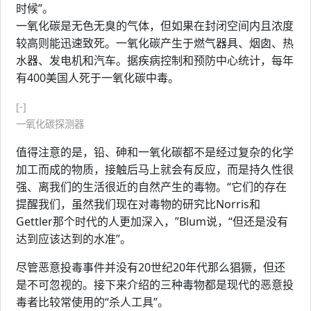
时候”。
一氧化碳是无色无臭的气体，但如果在封闭空间内且浓度
较高则能迅速致死。一氧化碳产生于燃气器具、烟囱、热
水器、发电机和汽车。据疾病控制和预防中心统计，每年
有400美国人死于一氧化碳中毒。
[-]
一氧化碳探测器
值得注意的是，铅、砷和一氧化碳都不是经过复杂的化学
加工而成的物质，接触后马上就会有反应，而是持久性很
强、离我们的生活很近的自然产生的毒物。“它们的存在
提醒我们，虽然我们现在对毒物的研究比Norris和
Gettler那个时代的人更加深入，”Blum说，“但还是没有
达到应该达到的水准”。
尽管恶意投毒事件并没有20世纪20年代那么猖獗，但还
是不可忽视的。接下来介绍的三种毒物都是现代的恶意投
毒者比较常使用的“杀人工具”。