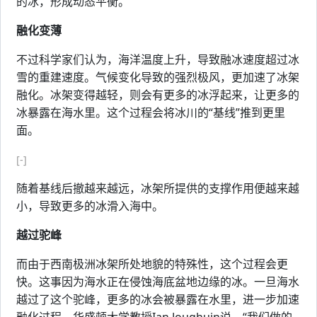
的冰，形成动态平衡。
融化变薄
不过科学家们认为，海洋温度上升，导致融冰速度超过冰
雪的重建速度。气候变化导致的强烈极风，更加速了冰架
融化。冰架变得越轻，则会有更多的冰浮起来，让更多的
冰暴露在海水里。这个过程会将冰川的“基线”推到更里
面。
[-]
随着基线后撤越来越远，冰架所提供的支撑作用便越来越
小，导致更多的冰滑入海中。
越过驼峰
而由于西南极洲冰架所处地貌的特殊性，这个过程会更
快。这事因为海水正在侵蚀海底盆地边缘的冰。一旦海水
越过了这个驼峰，更多的冰会被暴露在水里，进一步加速