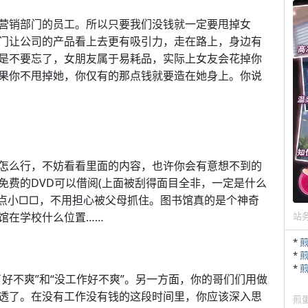
营销部门的员工。所以只要我们没钱就一定要甩掉女
门让公司的产品看上去更有吸引力，走在路上，身边有
是不要忘了，女朋友属于易耗品，实际上女友会花掉你
果你不甩掉她，你仅有的那点钱就要造在她身上。你说
怎么行，不妨看看里面的内容，也许你会有意想不到的
免费的DVD可以借阅(上面被刮得面目全非，一定是什么
看点小□□，不用担心被父母抓住。图书馆真的是个神奇
馆在学校什么位置……
站
*
*
*
好不爽”和“没工作好不爽”。另一方面，你的哥们们用做
透了。在没有工作没有钱的这段时间里，你应该深入思
煎