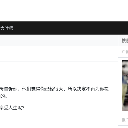
大吐槽
广
母告诉你，他们觉得你已经很大，所以决定不再为你提
色的。
享受人生呢？
推