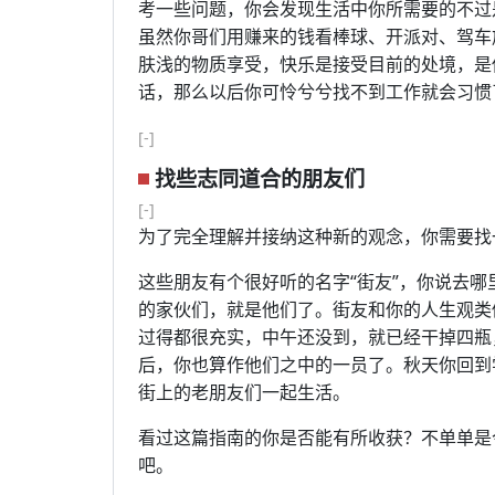
考一些问题，你会发现生活中你所需要的不过
虽然你哥们用赚来的钱看棒球、开派对、驾车
肤浅的物质享受，快乐是接受目前的处境，是
话，那么以后你可怜兮兮找不到工作就会习惯
[-]
找些志同道合的朋友们
[-]
为了完全理解并接纳这种新的观念，你需要找
这些朋友有个很好听的名字“街友”，你说去
的家伙们，就是他们了。街友和你的人生观类
过得都很充实，中午还没到，就已经干掉四瓶，
后，你也算作他们之中的一员了。秋天你回到
街上的老朋友们一起生活。
看过这篇指南的你是否能有所收获？不单单是
吧。