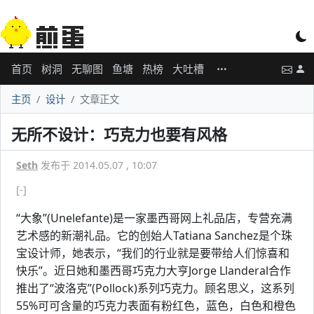
首页
树洞
无聊图
鱼塘
热榜
大吐槽
主页
设计
文章正文
无所不设计：巧克力也要有风格
Seth
发布于 2014.05.07 , 10:07
[-]
“大象”(Unelefante)是一家墨西哥网上礼品店，专营充满
艺术感的新潮礼品。它的创始人Tatiana Sanchez是个珠
宝设计师，她表示，“我们的行业就是要带给人们惊喜和
快乐”。近日她和墨西哥巧克力大亨Jorge Llanderal合作
推出了“波洛克”(Pollock)系列巧克力。顾名思义，这系列
55%可可含量的巧克力表面有粉红色，蓝色，白色和橙色