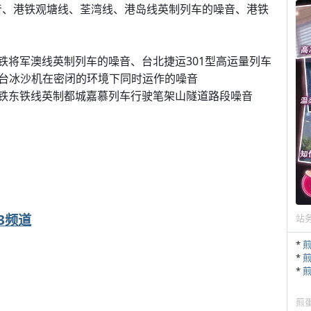
声音、港铁观塘线、荃湾线、港岛线英制列车的噪音、港铁
港铁将军澳线英制列车的噪音、台北捷运301型高运量列车
台冰沙机在密闭的环境下同时运作的噪音
港铁东铁线英制都城嘉慕列车行驶笔架山隧道路段噪音
e 3频道
站
*
*
*
煎