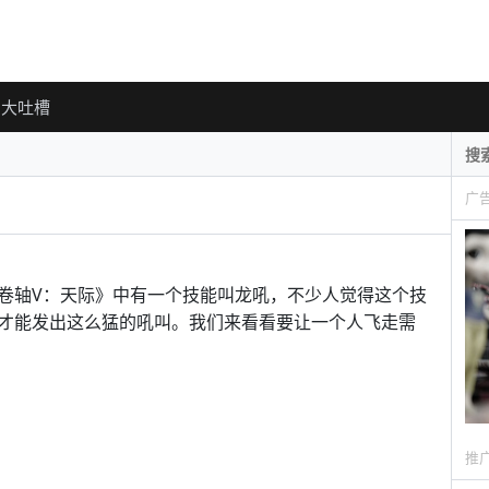
大吐槽
广
卷轴V：天际》中有一个技能叫龙吼，不少人觉得这个技
才能发出这么猛的吼叫。我们来看看要让一个人飞走需
推