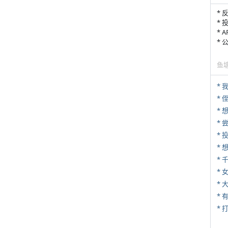
* 
* 
* 
*
鱼
*
* 
*
*
*
* 
*
* 