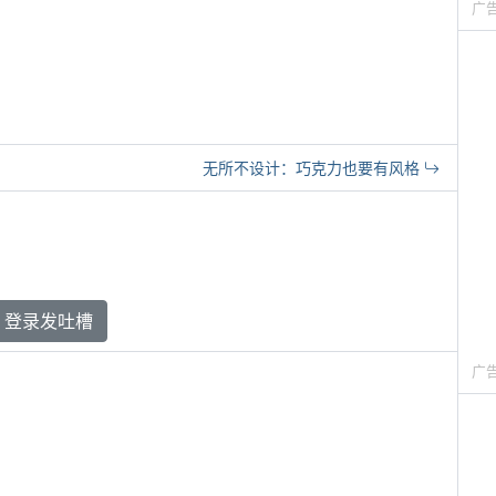
广
无所不设计：巧克力也要有风格
登录发吐槽
广