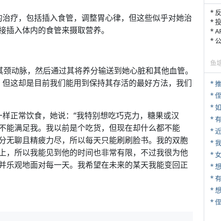
* 
种各样的治疗，包括插入食管，调整胃心律，但这些似乎对她治
* 
接插入体内的食管来摄取营养。
* 
*
鱼
营养到其颈动脉，然后通过其将养分输送到她心脏和其他血管。
分厌烦，但这却是目前我们能用到保持其存活的最好方法，我们
*
* 
*
他人一样正常饮食，她说：“我特别想吃巧克力，糖果或汉
不能满足我。我以前是个吃货，但现在却什么都不能
*
分无聊且精疲力尽，所以每天只能刷刷脸书。我的双胞
*
上，所以我能见到他的时间也非常有限，不过我很为他
* 
并乐观地面对每一天。我希望在未来的某天我能变回正
* 
*
*