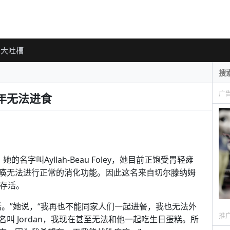
大吐槽
广
年无法进食
字叫Ayllah-Beau Foley，她目前正饱受胃轻瘫
痪无法进行正常的消化功能。因此这名来自切尔滕纳姆
管存活。
。”她说，“我再也不能同家人们一起进餐，我也无法外
推
叫 Jordan，我现在甚至无法和他一起吃生日蛋糕。所