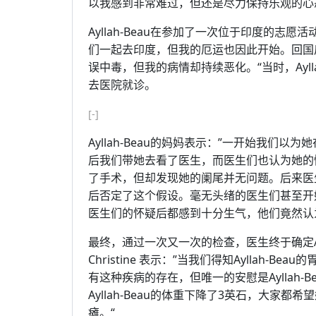
以我感到非常难过，但还是尽力保持乐观的心
Ayllah-Beau在参加了一次位于印度的志
们一起去印度，但我的厄运也因此开始。回国
误中毒，但我的病情却持续恶化。“当时，Ayll
去医院就诊。
[-]
Ayllah-Beau的妈妈表示：”一开始我们
后我们带她去看了医生，而医生们也认为她的
了手术，但却发现她的阑尾并无问题。后来医
后否定了这个假设。毫无头绪的医生们甚至开始怀
医生们的怀疑后都感到十分生气，他们竟然认为这是
最终，通过一次又一次的检查，医生终于确定Aylla
Christine 表示：”当我们得知Ayllah
有这种疾病的存在，但唯一的安慰是Ayllah-Be
Ayllah-Beau的体重下降了3英石，大
瘫。“