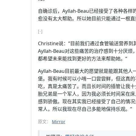
自确诊后，Ayllah-Beau已经接受了各
愈没有太大帮助。所以她目前只能通过一根直
[-]
Christine说：”目前我们通过食管输送
Ayllah-Beau对这些痛苦的治疗感到十
都希望未来能找到更好的方法来帮助她。“
Ayllah-Beau目前最大的愿望就是能跟其
堡。我有时候可以小啃一口尝尝鲜，但这真的
吃，真是太痛苦了。而且长时间的插管让我十
胎兄弟是一个军人，因为我必须长时间呆在床
感到骄傲。现在其实我已经接受了自己的情况
常人，所以我现在尽自己多能地保持乐观。”
原文：
Mirror