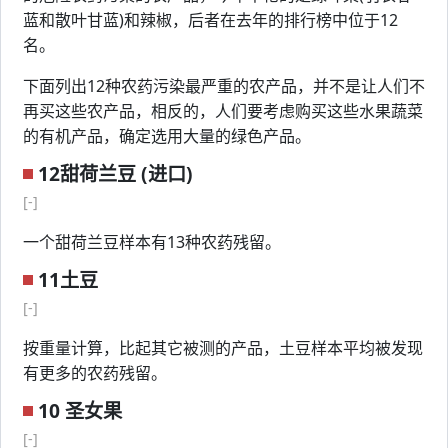
蓝和散叶甘蓝)和辣椒，后者在去年的排行榜中位于12
名。
下面列出12种农药污染最严重的农产品，并不是让人们不
再买这些农产品，相反的，人们要考虑购买这些水果蔬菜
的有机产品，确定选用大量的绿色产品。
12甜荷兰豆 (进口)
[-]
一个甜荷兰豆样本有13种农药残留。
11土豆
[-]
按重量计算，比起其它被测的产品，土豆样本平均被发现
有更多的农药残留。
10 圣女果
[-]