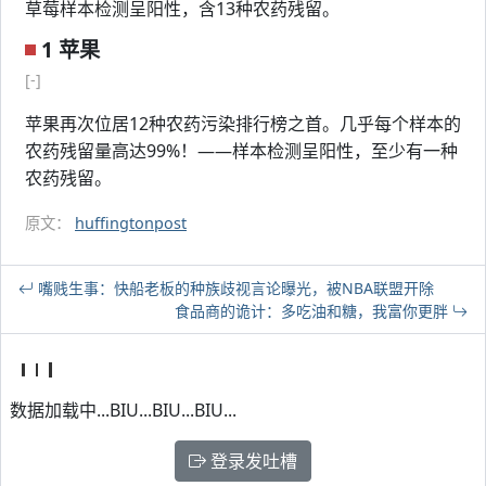
草莓样本检测呈阳性，含13种农药残留。
1 苹果
[-]
苹果再次位居12种农药污染排行榜之首。几乎每个样本的
农药残留量高达99%！——样本检测呈阳性，至少有一种
农药残留。
原文：
huffingtonpost
嘴贱生事：快船老板的种族歧视言论曝光，被NBA联盟开除
食品商的诡计：多吃油和糖，我富你更胖
数据加载中...BIU...BIU...BIU...
登录发吐槽