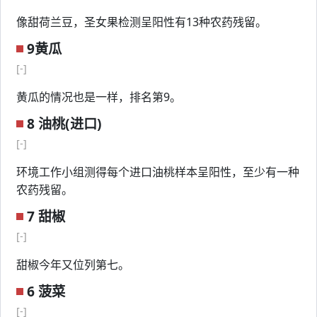
像甜荷兰豆，圣女果检测呈阳性有13种农药残留。
9黄瓜
[-]
黄瓜的情况也是一样，排名第9。
8 油桃(进口)
[-]
环境工作小组测得每个进口油桃样本呈阳性，至少有一种
农药残留。
7 甜椒
[-]
甜椒今年又位列第七。
6 菠菜
[-]