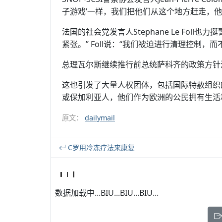
子游戏’一样，我们把他们从这个地方赶走，他
法国的社会党发言人Stephane Le Fol
紧张。” Foll说：“我们被迫进行清理控制，
总理瓦尔斯继续推行前总统萨科齐的政策方针
这也引发了大量人权团体，包括国际特赦组织
或保加利亚人，他们作为欧洲的公民拥有生活
原文：
dailymail
C罗用冷冻疗法来康复
数据加载中...BIU...BIU...BIU...