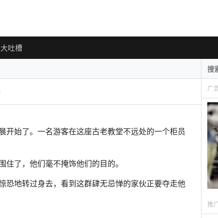
大吐槽
广
晨开始了。一名游客在这座古老教堂不远处的一个柜员
围住了，他们毫不掩饰他们的目的。
惊恐地转过身去，看到这群肆无忌惮的家伙正要夺走他
推