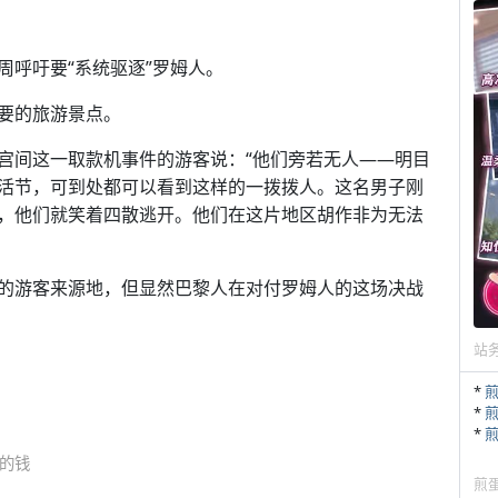
周呼吁要“系统驱逐”罗姆人。
要的旅游景点。
宫间这一取款机事件的游客说：“他们旁若无人——明目
活节，可到处都可以看到这样的一拨拨人。这名男子刚
，他们就笑着四散逃开。他们在这片地区胡作非为无法
的游客来源地，但显然巴黎人在对付罗姆人的这场决战
站
*
*
*
的钱
煎