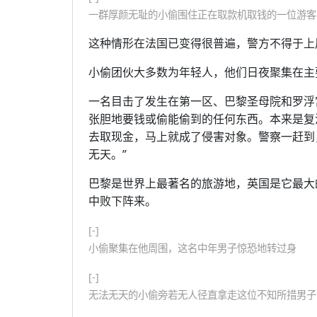
一群厚颜无耻的小偷围住正在取款机取钱的一位游客
这种情形在法国已变得很普遍，警方不得于上
小偷团伙大多数为年轻人，他们日夜聚集在主
一名目击了发生在第一区、巴黎圣母院和罗浮
张胆地要钱或偷能偷到的任何东西。本来是复
去取现金，马上就成了侵害对象。警察一赶到
无天。”
巴黎是世界上最著名的旅游地，英国是它最大
中败下阵来。
[-]
小偷聚集在他周围，这名中年男子惊恐地转过身
[-]
无法无天的小偷旁若无人径直拿走这位不知所措男子