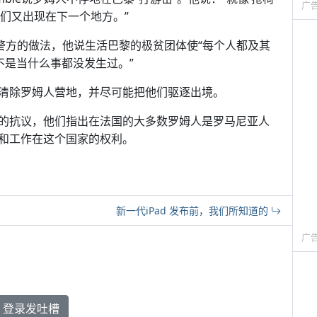
广
们又出现在下一个地方。”
l也力挺警方的做法，他说生活巴黎的极贫团体使“每个人都及其
而不是当什么事都没发生过。”
清除罗姆人营地，并尽可能把他们驱逐出境。
的抗议，他们指出在法国的大多数罗姆人是罗马尼亚人
和工作在这个国家的权利。
新一代iPad 发布前，我们所知道的
广
登录发吐槽