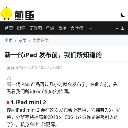
首页
树洞
无聊图
鱼塘
热榜
大吐槽
主页
苹果
文章正文
新一代iPad 发布前，我们所知道的
oioi
发布于 2013.10.22 , 23:04
[-]
新一代iPad 产品再过几小时就会发布了，在此之前，先
看看我们所知(xie)道(lu)的传闻。
1.iPad mini 2
传闻iPad mini 2 会在这次发布会上亮相，它拥有7.8寸屏
幕，分辨率将提高到2048 x 1536（这或许是最吸引人的
了），机身会比1代更薄。