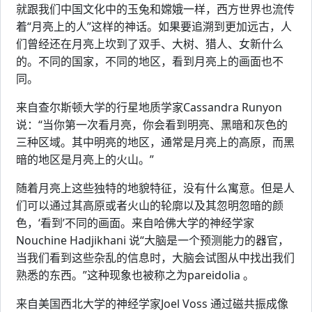
就跟我们中国文化中的玉兔和嫦娥一样，西方世界也流传
着“月亮上的人”这样的神话。如果要追溯到更加远古，人
们曾经还在月亮上坎到了双手、大树、猎人、女新什么
的。不同的国家，不同的地区，看到月亮上的画面也不
同。
来自查尔斯顿大学的行星地质学家Cassandra Runyon
说：“当你第一次看月亮，你会看到明亮、黑暗和灰色的
三种区域。其中明亮的地区，通常是月亮上的高原，而黑
暗的地区是月亮上的火山。”
随着月亮上这些独特的地貌特征，没有什么寓意。但是人
们可以通过其高原或者火山的轮廓以及其忽明忽暗的颜
色，‘看到’不同的画面。来自哈佛大学的神经学家
Nouchine Hadjikhani 说“大脑是一个预测能力的器官，
当我们看到这些杂乱的信息时，大脑会试图从中找出我们
熟悉的东西。”这种现象也被称之为pareidolia 。
来自美国西北大学的神经学家Joel Voss 通过磁共振成像