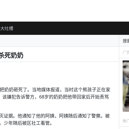
大吐槽
广
杀死奶奶
下把奶奶砸死了。当地媒体报道，当时这个熊孩子正在家
。该嫌犯告诉警方，68岁的奶奶把他带回家后开始责骂
灭证据。他通知了他的阿姨，阿姨随后通知了警察。被
推
。少年随后被区社工看管。