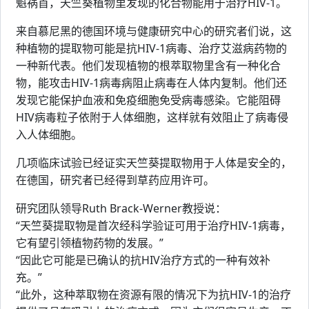
魁祸首，天竺葵植物里发现的化合物能用于治疗HIV-1。
来自慕尼黑的德国环境与健康研究中心的研究者们说，这
种植物的提取物可能是抗HIV-1病毒、治疗艾滋病药物的
一种新代表。他们发现植物的根萃取物里含有一种化合
物，能攻击HIV-1病毒病阻止病毒在人体内复制。他们还
发现它能保护血液和免疫细胞免受病毒感染。它能阻碍
HIV病毒粒子依附于人体细胞，这样就有效阻止了病毒侵
入人体细胞。
几项临床试验已经证实天竺葵提取物用于人体是安全的，
在德国，研究者已经得到草药应用许可。
研究团队领导Ruth Brack-Werner教授说：
“天竺葵提取物是首次经科学验证可用于治疗HIV-1病毒，
它有望引领植物药物的发展。”
“因此它可能是已确认的抗HIV治疗方式的一种有效补
充。”
“此外，这种萃取物在资源有限的情况下为抗HIV-1的治疗