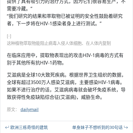
提供了具有吸引力的治疗方式，因为它们很容易生产，不
需要冷藏。”
“我们研究的结果和萃取物已被证明的安全性鼓励着研究
者，下一步将在HIV-1感染者身上进行测试。”
[-]
这种植物萃取物能阻止病毒入侵人体细胞、在人体内复制
在临床应用中，提取物表现出的攻击HIV-1病毒的方式有
别于其他所有抗HIV-1药物。
艾滋病是全球10大致死疾病。根据世界卫生组织的数据，
全球有超过3500万人感染艾滋病，主要感染HIV-1病毒。
如果不进行治疗的话，艾滋病病毒就会破坏免疫系统，导
致获得性免疫缺陷综合征(艾滋病)，威胁生命。
原文：
dailymail
欧洲三栋奇怪的建筑
单身妹子不想听到的30句话