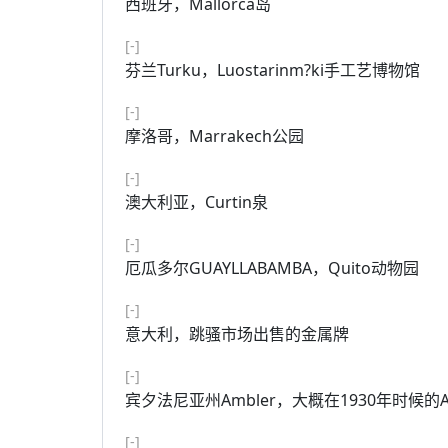
西班牙，Mallorca岛
[-]
芬兰Turku，Luostarinm?ki手工艺博物馆
[-]
摩洛哥，Marrakech公园
[-]
澳大利亚，Curtin泉
[-]
厄瓜多尔GUAYLLABAMBA，Quito动物园
[-]
意大利，跳骚市场出售的金属牌
[-]
宾夕法尼亚州Ambler，大概在1930年时候的Amb
[-]