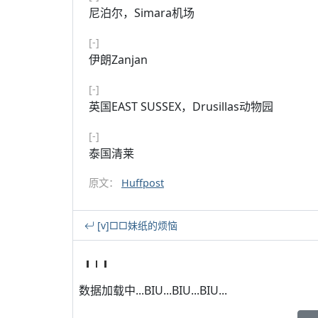
尼泊尔，Simara机场
[-]
伊朗Zanjan
[-]
英国EAST SUSSEX，Drusillas动物园
[-]
泰国清莱
原文：
Huffpost
[v]□□妹纸的烦恼
数据加载中...BIU...BIU...BIU...