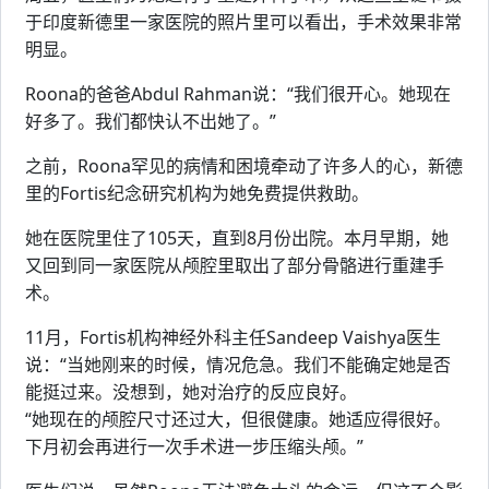
于印度新德里一家医院的照片里可以看出，手术效果非常
明显。
Roona的爸爸Abdul Rahman说：“我们很开心。她现在
好多了。我们都快认不出她了。”
之前，Roona罕见的病情和困境牵动了许多人的心，新德
里的Fortis纪念研究机构为她免费提供救助。
她在医院里住了105天，直到8月份出院。本月早期，她
又回到同一家医院从颅腔里取出了部分骨骼进行重建手
术。
11月，Fortis机构神经外科主任Sandeep Vaishya医生
说：“当她刚来的时候，情况危急。我们不能确定她是否
能挺过来。没想到，她对治疗的反应良好。
“她现在的颅腔尺寸还过大，但很健康。她适应得很好。
下月初会再进行一次手术进一步压缩头颅。”