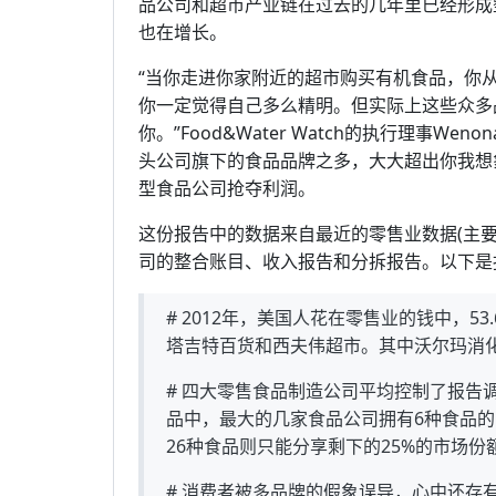
品公司和超市产业链在过去的几年里已经形成
也在增长。
“当你走进你家附近的超市购买有机食品，你
你一定觉得自己多么精明。但实际上这些众多
你。”Food&Water Watch的执行理事We
头公司旗下的食品品牌之多，大大超出你我想
型食品公司抢夺利润。
这份报告中的数据来自最近的零售业数据(主要时间
司的整合账目、收入报告和分拆报告。以下是
# 2012年，美国人花在零售业的钱中，
塔吉特百货和西夫伟超市。其中沃尔玛消化了
# 四大零售食品制造公司平均控制了报告调查
品中，最大的几家食品公司拥有6种食品的
26种食品则只能分享剩下的25%的市场份
# 消费者被多品牌的假象误导，心中还存