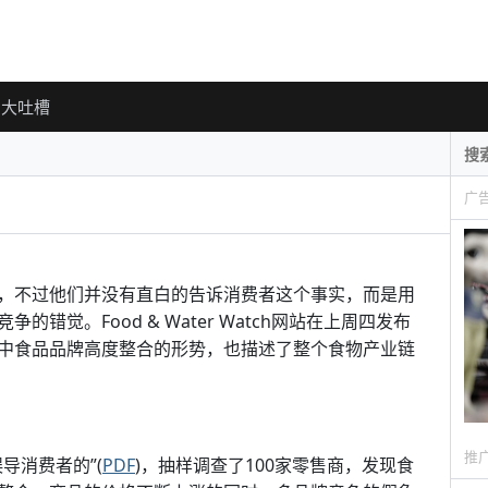
大吐槽
广
，不过他们并没有直白的告诉消费者这个事实，而是用
错觉。Food & Water Watch网站在上周四发布
中食品品牌高度整合的形势，也描述了整个食物产业链
推
导消费者的”(
PDF
)，抽样调查了100家零售商，发现食