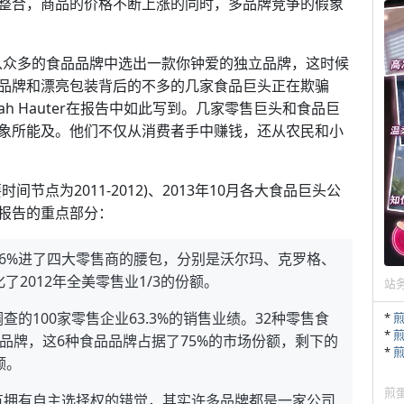
整合，商品的价格不断上涨的同时，多品牌竞争的假象
从众多的食品品牌中选出一款你钟爱的独立品牌，这时候
品牌和漂亮包装背后的不多的几家食品巨头正在欺骗
nonah Hauter在报告中如此写到。几家零售巨头和食品巨
象所能及。他们不仅从消费者手中赚钱，还从农民和小
节点为2011-2012)、2013年10月各大食品巨头公
报告的重点部分：
53.6%进了四大零售商的腰包，分别是沃尔玛、克罗格、
2012年全美零售业1/3的份额。
站
的100家零售企业63.3%的销售业绩。32种零售食
*
*
品牌，这6种食品品牌占据了75%的市场份额，剩下的
*
额。
煎
有拥有自主选择权的错觉，其实许多品牌都是一家公司