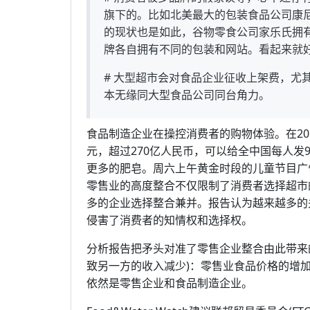
旗下的。比如北美最大的包装食品公司康
的现状也是如此，谷物零食公司家乐氏拥有
牌各自拥有不同的包装和网站。看起来就
# 大型超市会对食品企业征收上架费，尤
本无缘同大型食品公司同台角力。
食品制造企业在操控消费者的购物体验。在20
元，超过270亿人民币，可以给全中国每人发
更多的肥皂。周六上午黄金时段的儿童节目广
零售业的高度整合不仅限制了消费者选择超市
多的企业选择整合兼并。报告认为越来越多的
侵害了消费者的知情权和选择权。
分析报告把矛头对准了零售企业整合由此带来
致另一方的收入减少)：零售业食品价格的增
依然是零售企业和食品制造企业。