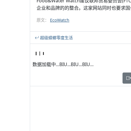
Food&Water Watch建议联邦贸易委员
企业和品牌的的整合。这家网站同时也要求国
原文：
EcoWatch
超级蟑螂零度生活
数据加载中...BIU...BIU...BIU...