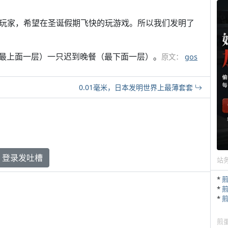
游戏玩家，希望在圣诞假期飞快的玩游戏。所以我们发明了
最上面一层）一只迟到晚餐（最下面一层）。
原文：
gos
0.01毫米，日本发明世界上最薄套套
登录发吐槽
站
*
*
*
煎