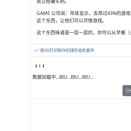
就交给罐头把。
GAME 公司说：吊床显示，去昂过43%的
这个东西，让他们可以尽情游戏。
这个东西味道是一层一层的，你可以从早餐（
用3D打印制作的球形齿轮套件
数据加载中...BIU...BIU...BIU...