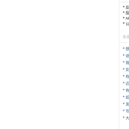
* 
* 
* 
*
鱼
*
*
*
*
* 
*
*
* 
*