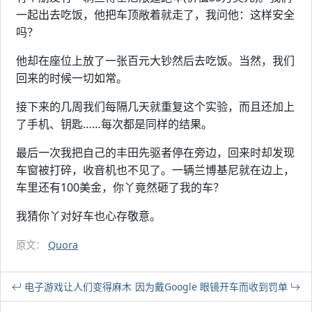
一起出去吃饭，他把车顶敞着就走了，我问他：这样安全
吗？
他却在座位上放了一张百元大钞然后去吃饭。当然，我们
回来的时候一切如常。
接下来的几周我们每隔几天就重复这个实验，而且还加上
了手机、钥匙……每次都是同样的结果。
最后一次我把自己的丰田先驱者停在旁边，回来时却发现
车窗被打碎，收音机也不见了。一辆兰博基尼就在边上，
车里还有100美金，你丫竟然砸了我的车？
我猜你丫对好车也心存敬意。
原文：
Quora
电子游戏让人们变得麻木
因为戴Google 眼镜开车而收到罚单