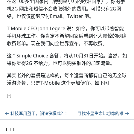
在这100多个国家内（特别是小巧的欧洲国家），你的手
机2G 网络和短信不会收取额外的费用。可惜只有2G网
络，也仅仅能够应付Email、Twitter 吧。
T-Mobile CEO John Legere 说：如今，你可以带着智能
手机环球工作。你肯定不希望回家后看到让人震惊的网络
收费账单。现在我们向全世界宣布，不再收费。
这个Simple Choice 套餐，将从10月31日开始。当然，如
果你觉得2G 不给力，也可以购买额外的加速流量。
其实老外的套餐是这样的，每个运营商都有自己的无全球
漫游套餐，只是T-Mobile 这个更加便宜。如下图
[-]
科技军用盔甲，钢铁侠模式？！
寻找外星生命比想像的难