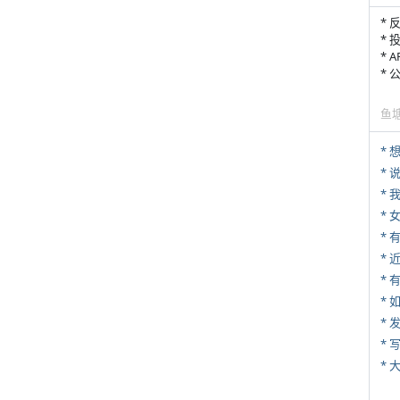
* 
* 
* 
*
鱼
*
*
*
*
* 
*
*
* 
*