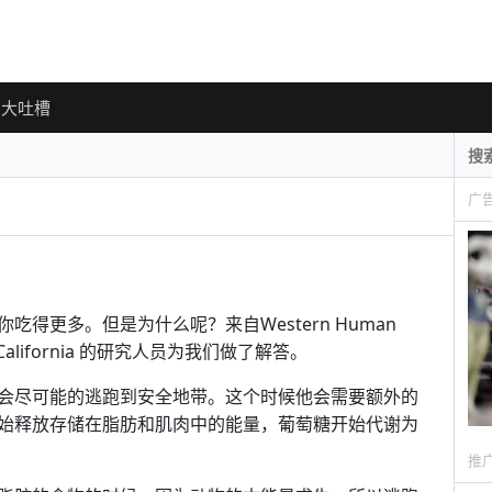
大吐槽
广
得更多。但是为什么呢？来自Western Human
ity of California 的研究人员为我们做了解答。
会尽可能的逃跑到安全地带。这个时候他会需要额外的
始释放存储在脂肪和肌肉中的能量，葡萄糖开始代谢为
推