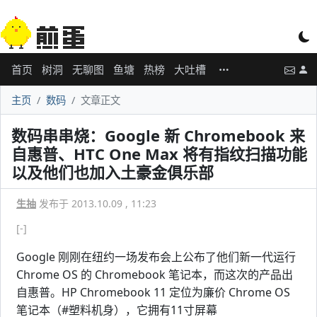
首页
树洞
无聊图
鱼塘
热榜
大吐槽
主页
数码
文章正文
数码串串烧：Google 新 Chromebook 来
自惠普、HTC One Max 将有指纹扫描功能
以及他们也加入土豪金俱乐部
生抽
发布于 2013.10.09 , 11:23
[-]
Google 刚刚在纽约一场发布会上公布了他们新一代运行
Chrome OS 的 Chromebook 笔记本，而这次的产品出
自惠普。HP Chromebook 11 定位为廉价 Chrome OS
笔记本（#塑料机身），它拥有11寸屏幕