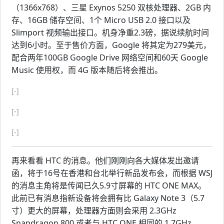
（1366x768）、三星 Exynos 5250 双核处理器、2GB 内
存、16GB 储存空间、1个 Micro USB 2.0 接口以及
Slimport 视频输出接口。机身净重2.3磅，据说续航时间
达到6小时。至于售价方面，Google 将其定为279美元，
配合两年100GB Google Drive 网络空间和60天 Google
Music 使用权，而 4G 版本随后将会推出。
[-]
[-]
[-]
再来看看 HTC 的消息。他们刚刚向各大媒体发出邀请
函，将于16号在香港和台北举行新品发布会，而根据 WSJ
的消息主角将是传闻已久5.9寸屏幕的 HTC ONE MAX。
此前已有消息指新设备将会拥有比 Galaxy Note 3（5.7
寸）更大的屏幕，处理器方面则会采用 2.3GHz
Snapdragon 800 或者与 HTC ONE 相同的 1.7GHz