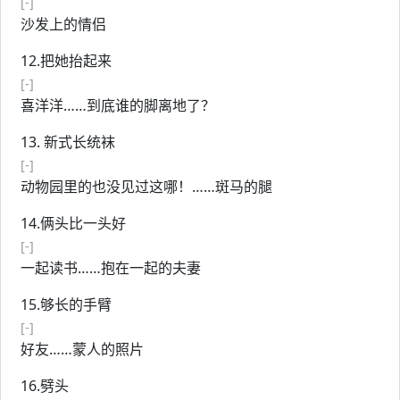
[-]
沙发上的情侣
12.把她抬起来
[-]
喜洋洋……到底谁的脚离地了？
13. 新式长统袜
[-]
动物园里的也没见过这哪！……斑马的腿
14.俩头比一头好
[-]
一起读书……抱在一起的夫妻
15.够长的手臂
[-]
好友……蒙人的照片
16.劈头