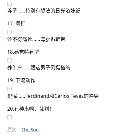
[-]
斧子……特别有想法的日光浴妹纸
17. 啊打
[-]
还不得痛死……弯腰系鞋带
18.感觉特有型
[-]
养牛户……跟这男子倒挺搭的
19. 下流动作
[-]
犯浑……Ferdinand和Carlos Tevez的冲突
20.有种来啊，裁判！
[-]
原文：
The Sun