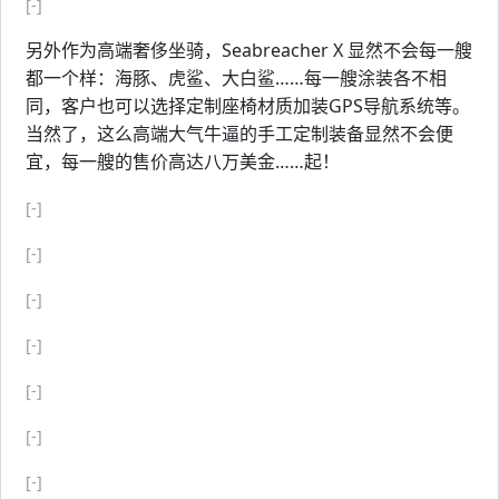
[-]
另外作为高端奢侈坐骑，Seabreacher X 显然不会每一艘
都一个样：海豚、虎鲨、大白鲨……每一艘涂装各不相
同，客户也可以选择定制座椅材质加装GPS导航系统等。
当然了，这么高端大气牛逼的手工定制装备显然不会便
宜，每一艘的售价高达八万美金……起！
[-]
[-]
[-]
[-]
[-]
[-]
[-]