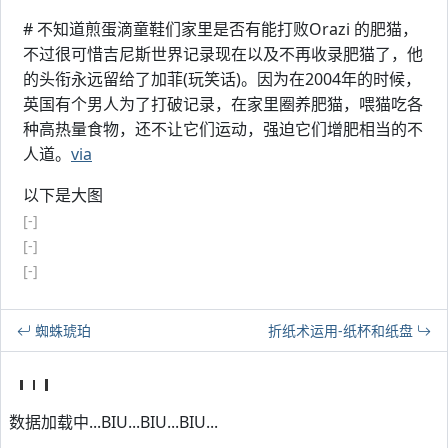
# 不知道煎蛋滴童鞋们家里是否有能打败Orazi 的肥猫，
不过很可惜吉尼斯世界记录现在以及不再收录肥猫了，他
的头衔永远留给了加菲(玩笑话)。因为在2004年的时候，
英国有个男人为了打破记录，在家里圈养肥猫，喂猫吃各
种高热量食物，还不让它们运动，强迫它们增肥相当的不
人道。
via
以下是大图
[-]
[-]
[-]
蜘蛛琥珀
折纸术运用-纸杯和纸盘
数据加载中...BIU...BIU...BIU...