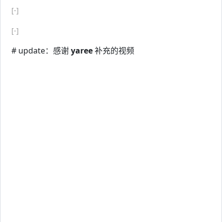
[-]
[-]
# update：感谢
yaree
补充的视频