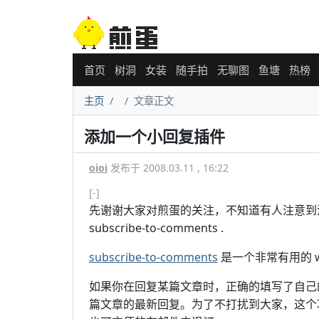
首页
树洞
女装
随手拍
无聊图
鱼塘
热榜
主页
文章正文
添加一个小回复插件
oioi
发布于 2008.03.11 , 16:22
[-]
先谢谢大家对煎蛋的关注，不知道有人注意到
subscribe-to-comments .
subscribe-to-comments
是一个非常有用的 w
如果你在回复某篇文章时，正确的填写了自己
篇文章的最新回复。为了不打扰到大家，这个