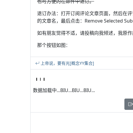
也可方便的在邮件中退订。
退订办法：打开订阅评论文章页面，然后在评
的文章名，最后点击：Remove Selected Subscr
如有朋友觉得不适，请投稿向我倾述，我原作痴
那个按钮如图：
上帝说，要有光[概念YY集合]
数据加载中...BIU...BIU...BIU...