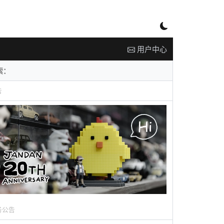
用户中心
告
务公告