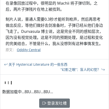
在录像回放过程中，很明显的 Machii 将子弹切到。之
后，两片子弹残片在地上被找到。
制片人说，普通人需要0.3秒才能听到枪声，然后再思考
做出反应，等他们做好击剑准备时，子弹已经从他们身边
飞走了。Durvasula 博士说，这是完全不同的感知层次，
因为没有视觉处理。这是不同的预期处理，是过程和变化
的完美结合，不管是什么，我从没想到有这种事情发生。
原文：
Oddity Central
关于 Hysterical Literature 的一些东西
“幻影之眼”：盲人的幻觉？
数据加载中...BIU...BIU...BIU...
登录发吐槽