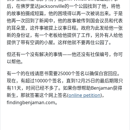
后，在佛罗里达Jacksonville的一个公园找到了他，将他
的故事拍摄成短篇，他的困境得以再一次被说出来。于是
他再一次回到了新闻中，他的故事被传到国会议员和代表
的耳朵里，这件事被提上议事日程。政府为此发给他一张
新的身份证，有一个老板给他提供了工作，另外有人给他
提供了带有空调的小屋。这样他就不要再住公园了。
但还有一个没有解决的事情——他还没有社保编号，你可
以帮他。
有一个的在线请愿书需要25000个签名以确保白宫回应。
现在，有超过10000个签名，直到12月25日的最后期限只
有11天，时间已经不多了。如果你想帮助Benjaman获得
新生，那就签署这个网上签名(
online petition
)，
findingbenjaman.com。