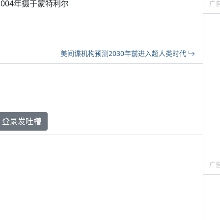
ord，2004年摄于蒙特利尔
广
美间谍机构预测2030年前进入超人类时代
登录发吐槽
广