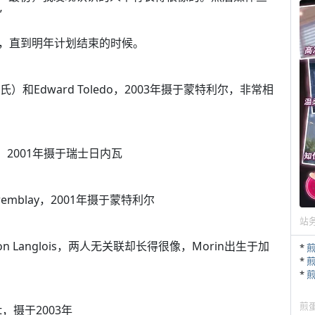
”
，直到明年计划结束的时候。
氏）和Edward Toledo，2003年摄于蒙特利尔，非常相
acon，2001年摄于瑞士日内瓦
ie Tremblay，2001年摄于蒙特利尔
站
-Simon Langlois，两人无关联却长得很像，Morin出生于加
*
*
*
煎
ert，摄于2003年