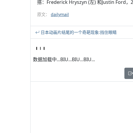
搭：Frederick Hryszyn (左) 和Justin F
原文：
dailymail
日本动画片结尾的一个奇葩现象:挡住眼睛
数据加载中...BIU...BIU...BIU...