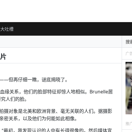
大吐槽
广
片
——但再仔细一瞧，谜底揭晓了。
都没有血缘关系，他们的脸部特征却惊人地相似。Brunelle居
研究人们的脸。
拍摄对象是北美和欧洲背景、毫无关联的人们。据摄影
亲密关系，以及他们为何能如此相像。
推
电子邮报）：“最初，我发现认识的人中有长得很像的。然后媒体宣