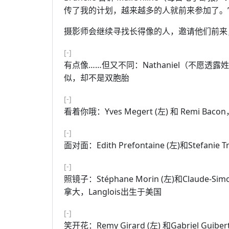
传了我的计划，越来越多的人就前来参加了。
摄影师会继续寻找长得像的人，邀请他们前来
[-]
有点像……但又不同：Nathaniel（不愿透露姓
似，却不是双胞胎
[-]
看着你哦：Yves Megert (左) 和 Remi B
[-]
面对面：Edith Prefontaine (左)和Stefan
[-]
照镜子：Stéphane Morin (左)和Claude
拿大，Langlois出生于美国
[-]
笑开花：Remy Girard (左) 和Gabriel Guib