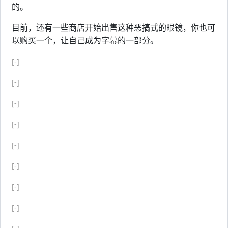
的。
目前，还有一些商店开始出售这种恶搞式的眼镜，你也可
以购买一个，让自己成为字幕的一部分。
[-]
[-]
[-]
[-]
[-]
[-]
[-]
[-]