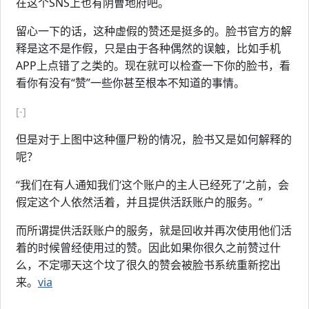
在这个SNS上也有阴曹地府吧。
留心一下的话，这种虚假的赞还是挺多的。脸书官方的解
释是这不是作假，只是由于各种偶然的误触，比如手机
APP上点错了之类的。现在就可以检查一下你的脸书，看
看你有没有“赞”一些你甚至根本不知道的事情。
[-]
但是对于上图中这种僵尸粉的情况，脸书又是如何解释的
呢？
“我们在有人通知我们‘这个账户的主人已经死了’之前，会
假定这个人依然活着，并且提供活跃账户的服务。”
而所谓提供活跃账户的服务，就是回收并再次使用他们活
着的时候曾经使用过的赞。因此如果你很久之前赞过什
么，不定哪天这个坟了很久的赞会被脸书系统重新挖出
来。
via