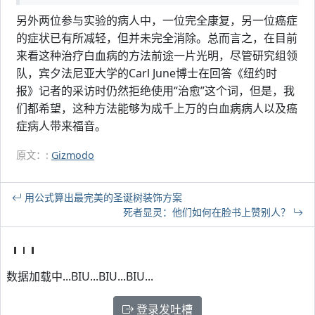
另外两位参与实验的病人中，一位完全康复，另一位癌症
的症状已有所减轻，但并未完全消除。总而言之，在目前
来看这种治疗白血病的方法前途一片光明，尽管研究组领
队，宾夕法尼亚大学的Carl June博士在回答《纽约时
报》记者的采访时仍然拒绝使用“治愈”这个词，但是，我
们都希望，这种方法能够为成千上万的白血病病人以及癌
症病人带来福音。
原文：:
Gizmodo
用公式算出最完美的圣诞树装饰方案
死者显灵：他们如何在脸书上赞别人？
数据加载中...BIU...BIU...BIU...
登录发吐槽