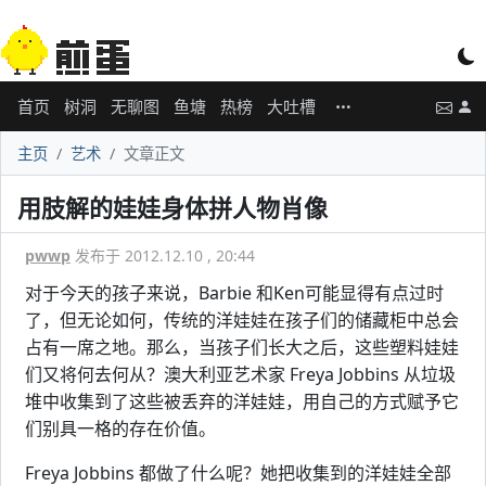
首页
树洞
无聊图
鱼塘
热榜
大吐槽
主页
艺术
文章正文
用肢解的娃娃身体拼人物肖像
pwwp
发布于 2012.12.10 , 20:44
对于今天的孩子来说，Barbie 和Ken可能显得有点过时
了，但无论如何，传统的洋娃娃在孩子们的储藏柜中总会
占有一席之地。那么，当孩子们长大之后，这些塑料娃娃
们又将何去何从？澳大利亚艺术家 Freya Jobbins 从垃圾
堆中收集到了这些被丢弃的洋娃娃，用自己的方式赋予它
们别具一格的存在价值。
Freya Jobbins 都做了什么呢？她把收集到的洋娃娃全部