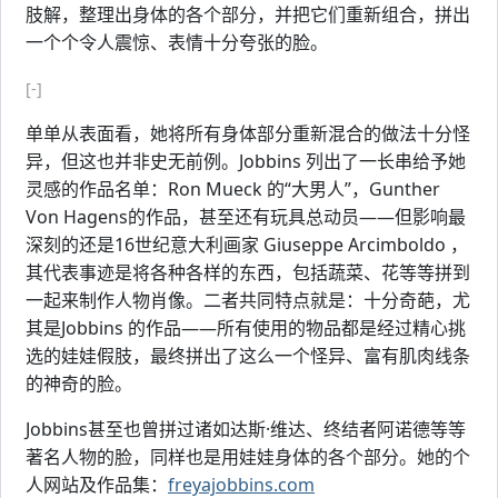
肢解，整理出身体的各个部分，并把它们重新组合，拼出
一个个令人震惊、表情十分夸张的脸。
[-]
单单从表面看，她将所有身体部分重新混合的做法十分怪
异，但这也并非史无前例。Jobbins 列出了一长串给予她
灵感的作品名单：Ron Mueck 的“大男人”，Gunther
Von Hagens的作品，甚至还有玩具总动员——但影响最
深刻的还是16世纪意大利画家 Giuseppe Arcimboldo ，
其代表事迹是将各种各样的东西，包括蔬菜、花等等拼到
一起来制作人物肖像。二者共同特点就是：十分奇葩，尤
其是Jobbins 的作品——所有使用的物品都是经过精心挑
选的娃娃假肢，最终拼出了这么一个怪异、富有肌肉线条
的神奇的脸。
Jobbins甚至也曾拼过诸如达斯·维达、终结者阿诺德等等
著名人物的脸，同样也是用娃娃身体的各个部分。她的个
人网站及作品集：
freyajobbins.com