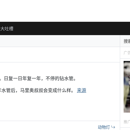
大吐槽
广
。日复一日年复一年，不停的钻水管。
十年水管后，马里奥叔叔会变成什么样。
来源
推
动物灯