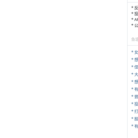
* 
* 
* 
*
鱼
* 
* 
*
*
*
* 
*
* 