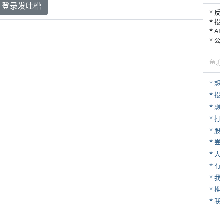
登录发吐槽
* 
* 
* 
*
鱼
*
* 
*
*
*
* 
*
*