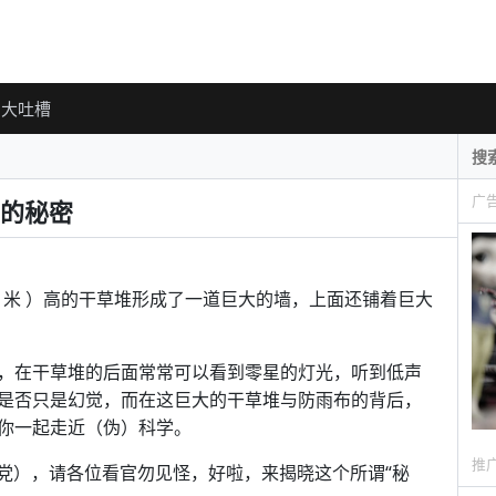
大吐槽
广
的秘密
2.19 米 ）高的干草堆形成了一道巨大的墙，上面还铺着巨大
，在干草堆的后面常常可以看到零星的灯光，听到低声
是否只是幻觉，而在这巨大的干草堆与防雨布的背后，
你一起走近（伪）科学。
推
标题党），请各位看官勿见怪，好啦，来揭晓这个所谓“秘