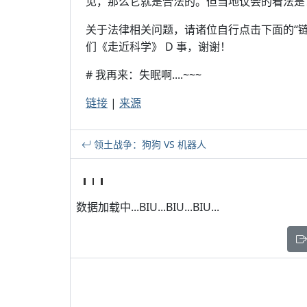
见，那么它就是合法的。但当地议会的看法是：不
关于法律相关问题，请诸位自行点击下面的“
们《走近科学》 D 事，谢谢！
# 我再来：失眠啊....~~~
链接
|
来源
领土战争：狗狗 VS 机器人
数据加载中...BIU...BIU...BIU...