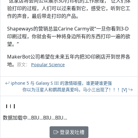
“这家店将会向公众展示3D打印机的工作原理，”让人们体
验打印的过程，人们可以过来看到它，感受它，听到它工
作的声音，最后带走打印的产品。
Shapeways的营销总监Carine Carmy说“一旦你看到3-D
印刷过程，你就会有一种将身边所有的东西打印一遍的欲
望。”
MakerBot公司希望在未来五年内把3D印刷店开到世界各
地。
原文：
Popular Science
iphone 5 与 Galaxy S III 的激情碰撞，谁更硬谁更强
你以为汪星人和鹦鹉是真爱吗，马小三出现了！！！[V]
数据加载中...BIU...BIU...BIU...
登录发吐槽