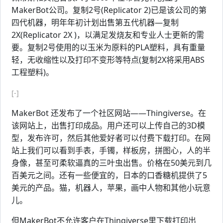
MakerBot公司。复制2号(Replicator 2)已是该公司的第
四代机器，明年年初计划出售第五代机器—复制
2X(Replicator 2X )，以满足发烧友和专业人士更新的需
要。复制2号使用的以玉米为原料的PLA塑料，具有重量
轻，无收缩性以及打印不变形等特点(复制2X将采用ABS
工程塑料)。
[-]
MakerBot 还发布了一个社区网站——Thingiverse。在
该网站上，出售打印成品。用户还可以上传自己的3D模
型，发布许可，然后其他爱好者可以付费下载打印。在网
站上我们可以看到手表，手镯，样板房，拼图心，人的半
身像，甚至可柔软逼真的三叶虫出售。价格在50美元到几
百美元之间。还有一些便宜的，日本的口香糖机提供了5
美元的产品。猫，机器人，苹果，画中人物和其他小玩意
儿。
但MakerBot不允许客户在Thingiverse里下载打印出