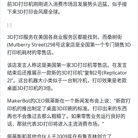
前3D打印机刚刚进入消费市场且发展势头迅猛，似乎接
下来3D打印会风靡全球。
[-]
3D打印服务在美国各商业服务区都能找到，而桑树街
(Mulberry Street)298号这家店是全国第一个专门销售3D
打印机耗材的零售店。
该店发言人称这是美国第一家3D打印机零售店。在发言
结束后还推展示一款新的3D打印机“复制2号(Replicator
2)”。这台机器大小类似于一台制冷机，打印效果是老款
桌面3D打印机的3倍。
MakerBot的CEO佩蒂斯在一个新闻发布会上说：“新款打
印机的推出制定了桌面3D印刷的标准。打印出来的东西
再也不会像过去那么粗糙了。如果零售业务运行良好的
话，那就代表3D打印将进入主流消费市场。”
佩蒂斯和其他合伙人于2009年在布鲁克林创立了