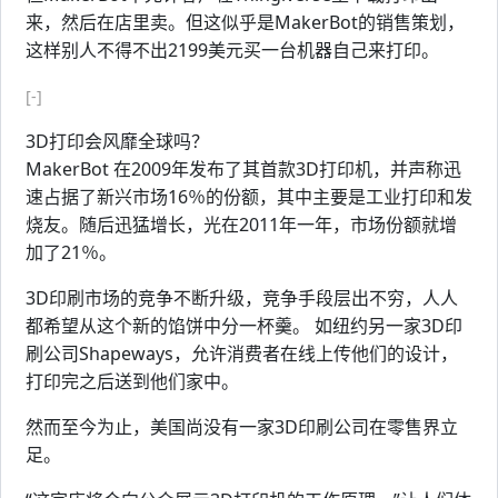
来，然后在店里卖。但这似乎是MakerBot的销售策划，
这样别人不得不出2199美元买一台机器自己来打印。
[-]
3D打印会风靡全球吗？
MakerBot 在2009年发布了其首款3D打印机，并声称迅
速占据了新兴市场16％的份额，其中主要是工业打印和发
烧友。随后迅猛增长，光在2011年一年，市场份额就增
加了21％。
3D印刷市场的竞争不断升级，竞争手段层出不穷，人人
都希望从这个新的馅饼中分一杯羹。 如纽约另一家3D印
刷公司Shapeways，允许消费者在线上传他们的设计，
打印完之后送到他们家中。
然而至今为止，美国尚没有一家3D印刷公司在零售界立
足。