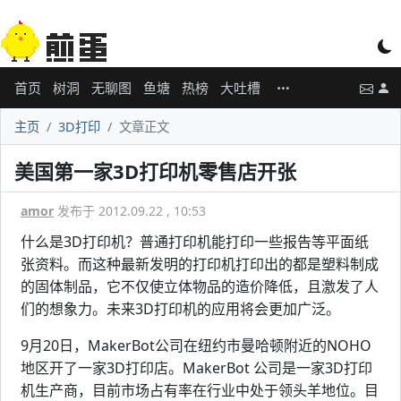
首页
树洞
无聊图
鱼塘
热榜
大吐槽
主页
3D打印
文章正文
美国第一家3D打印机零售店开张
amor
发布于 2012.09.22 , 10:53
什么是3D打印机？普通打印机能打印一些报告等平面纸
张资料。而这种最新发明的打印机打印出的都是塑料制成
的固体制品，它不仅使立体物品的造价降低，且激发了人
们的想象力。未来3D打印机的应用将会更加广泛。
9月20日，MakerBot公司在纽约市曼哈顿附近的NOHO
地区开了一家3D打印店。MakerBot 公司是一家3D打印
机生产商，目前市场占有率在行业中处于领头羊地位。目