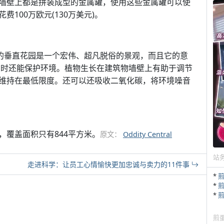
墙壁上都是拼装成型的金属罐，使用这些金属罐可以使
100万欧元(130万美元)。
anno镇的垂直花园是一个宏伟、超凡脱俗的景观，而且它的意
同时还能保护环境。植物生长在建筑物墙壁上有助于调节
维持在最低限度。还可以还吸收二氧化碳，将环境噪音
，覆盖面积只有844平方米。
原文：
Oddity Central
站
走进科学：让员工心情愉快更加忠诚与卖力的11件事
*
*
*
煎