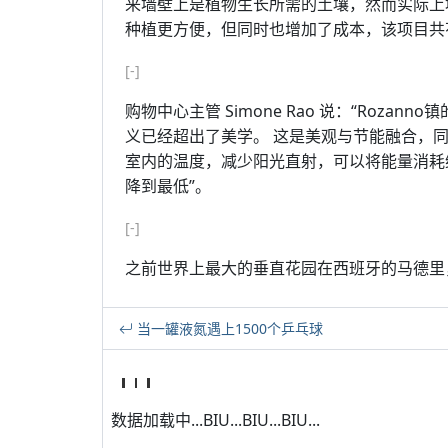
来墙壁上是植物生长所需的土壤，然而实际上
种植更方便，但同时也增加了成本，该项目共花费
[-]
购物中心主管 Simone Rao 说：“Roz
义已经超出了美学。 这是美观与节能融合，
室内的温度，减少阳光直射，可以将能量消耗
降到最低”。
[-]
之前世界上最大的垂直花园在西班牙的马德里
当一罐液氮遇上1500个乒乓球
数据加载中...BIU...BIU...BIU...