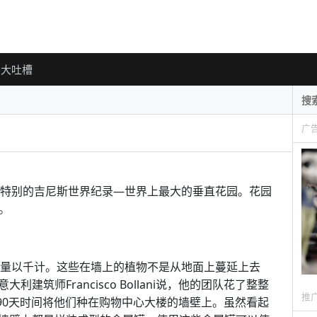
大吐槽
广
一个特别的吉尼斯世界纪录—世界上最大的垂直花园。花园
成。
，数量以千计。这些在墙上的植物不是从地面上蔓延上去
筑师Francisco Bollani说，他的团队花了整整
推
了90天时间将他们种在购物中心大楼的墙壁上。虽然看起