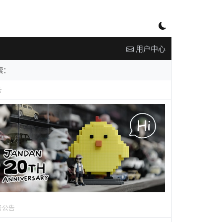
用户中心
告
务公告