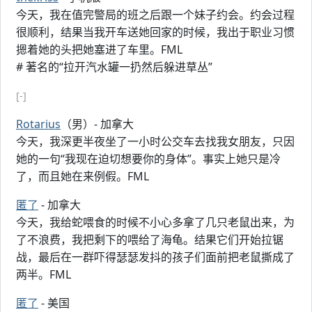
今天，我在值完警局的班之后跟一个妹子约会。约会过程
很顺利，结果当我开车送她回家的时候，我出于职业习惯
摁着她的头把她塞进了车里。FML
# 著名的“拉开汽水罐一扔然后躲进草丛”
[-]
Rotarius
（男）- 加拿大
今天，我深更半夜坐了一小时公交车去找我女朋友，只因
她的一句“我现在迫切想要你的身体”。事实上她只是冷
了，而且她在来例假。FML
匿了
- 加拿大
今天，我给蛇喂食的时候不小心多拿了几只老鼠出来，为
了不浪费，我把剩下的喂给了海龟。结果它们开始拉锯
战，最后在一群吓得瑟瑟发抖的孩子们面前把老鼠撕成了
两半。FML
匿了
- 美国