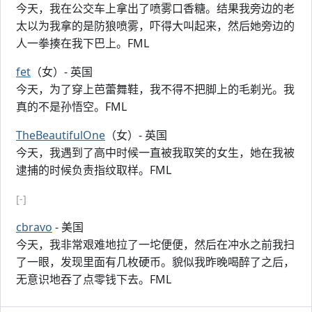
今天，我在公交车上拿出了喷雾口香糖。结果我旁边的老
太以为我拿的是防狼喷雾，吓得大叫起来，然后她旁边的
人一拳揍在我下巴上。FML
fet
（女）- 英国
今天，为了穿上芭蕾舞鞋，我不得不把脚上的毛剃光。我
真的不是孙悟空。FML
TheBeautifulOne
（女）- 英国
今天，我遇到了高中时候一直被我取笑的女生，她在我被
逮捕的时候负责指纹取样。FML
[-]
cbravo
- 美国
今天，我非常艰难地拉了一坨便便，然后在冲水之前我扫
了一眼，发现里面有几枚硬币。貌似我昨晚喝醉了之后，
无意识地吞了点零钱下去。FML