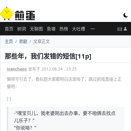
首页
树洞
无聊图
鱼塘
热榜
大吐槽
主页
悲剧
文章正文
那些年，我们发错的短信[11p]
ivanchaos
发布于 2012.08.24 , 23:25
懒得写引言了，看标题大家都明白这是啥了，跳过前戏直接上正
餐吧：
[-]
-“嘿宝贝儿，我老婆刚出去办事，要不咱俩去找点
儿乐子？”
“你说啥？”