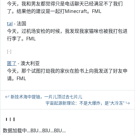
今天，我和男友都觉得只是电话聊天已经满足不了我们
了。结果他的建议是一起打Minecraft。FML
tal
- 法国
今天，过机场安检的时候，我发现我家猫咪也被我打包进
行李了。FML
[-]
匿了
- 澳大利亚
今天，那个试图打劫我的家伙在脸书上向我发送了好友申
请。FML
新技术海中提铀，一片儿顶过去七片儿
宇宙起源新理论：不是大爆炸，是“大冷冻”
数据加载中...BIU...BIU...BIU...