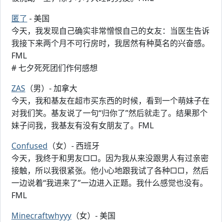
匿了
- 美国
今天，我发现自己确实非常憎恨自己的女友：当医生告诉
我接下来两个月不可行房时，我居然有种莫名的兴奋感。
FML
# 七夕死死团们作何感想
ZAS
（男）- 加拿大
今天，我和基友在超市买东西的时候，看到一个萌妹子在
对我们笑。基友说了一句“归你了”然后就走了。结果那个
妹子问我，我基友有没有女朋友了。FML
Confused
（女）- 西班牙
今天，我终于和男友□□。因为我从来没跟男人有过亲密
接触，所以我很紧张。他小心地跟我试了各种□□，然后
一边说着“我进来了”一边进入正题。我什么感觉也没有。
FML
Minecraftwhyyy
（女）- 美国