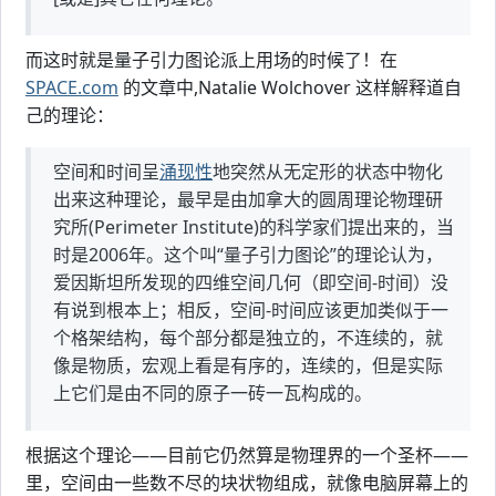
而这时就是量子引力图论派上用场的时候了！在
SPACE.com
的文章中,Natalie Wolchover 这样解释道自
己的理论：
空间和时间呈
涌现性
地突然从无定形的状态中物化
出来这种理论，最早是由加拿大的圆周理论物理研
究所(Perimeter Institute)的科学家们提出来的，当
时是2006年。这个叫“量子引力图论”的理论认为，
爱因斯坦所发现的四维空间几何（即空间-时间）没
有说到根本上；相反，空间-时间应该更加类似于一
个格架结构，每个部分都是独立的，不连续的，就
像是物质，宏观上看是有序的，连续的，但是实际
上它们是由不同的原子一砖一瓦构成的。
根据这个理论——目前它仍然算是物理界的一个圣杯——
里，空间由一些数不尽的块状物组成，就像电脑屏幕上的