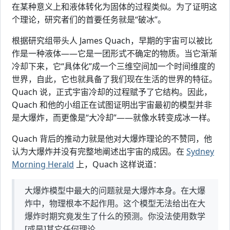
在某种意义上和液体转化为固体的过程类似。为了证明这
个理论，研究者们的首要任务就是“破冰”。
根据研究组带头人 James Quach，早期的宇宙可以被比
作是一种液体——它是一团形式不确定的物质。当它渐渐
冷却下来，它“具体化”成一个三维空间加一个时间维度的
世界，自此，它也就具备了我们现在生活的世界的特征。
Quach 说，正式宇宙冷却的过程赋予了它结构。因此，
Quach 和他的小组正在试图证明出宇宙最初的模型并非
是大爆炸，而更像是“大冷却”——就像水转变成冰一样。
Quach 背后的推动力就是他对大爆炸理论的不赞同，他
认为大爆炸并没有完整地阐述出宇宙的成因。在
Sydney
Morning Herald
上，Quach 这样说道：
大爆炸模型中最大的问题就是大爆炸本身。在大爆
炸中，物理根本不起作用。这个模型无法给出在大
爆炸时期究竟发生了什么的预测。你没法使用数学
[或是]其它任何理论。