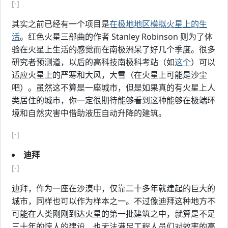
[-]
其实之前已经有一个项目是
在极地地区模拟火星上的生
活
。红色火星三部曲的作者 Stanley Robinson 则为了体
验在火星上生活的感觉而在南极洲呆了好几个季度。很多
研究者预测道，以后的高科技南极科考站（如
这个
）可以
适应火星上的严寒和大风，大雪（在火星上可能是沙尘
吧）。虽然这不算是一座城市，但是如果真的有火星上人
类居住的城市，你一定很期待能够看到这种能够在极端环
境和自然灾害中借助液压自动升降的建筑。
[-]
迪拜
[-]
迪拜，作为一座在沙漠中，仅靠二十多年就建起的巨大的
城市，同样也可以作为样本之一。不过像迪拜这种地方不
可能在人类刚刚到达火星的第一批建筑之中，就算是不足
三十年的惊人的建设，也无法满足工程人员们对效率的高