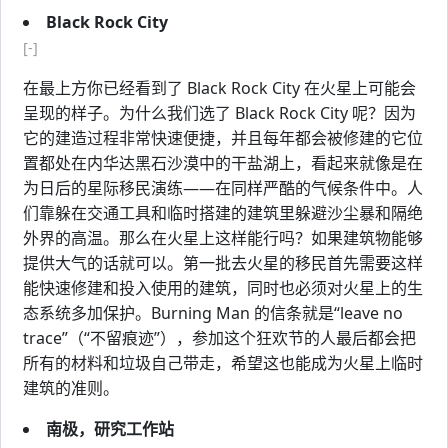
Black Rock City
[-]
在最上方你已经看到了 Black Rock City 在火星上可能会
呈现的样子。为什么我们选了 Black Rock City 呢？因为
它的建造过程非常快速便捷，并且每年都会被修建的它位
置都处在内华达黑石沙漠中的干盐湖上，看起来就像是在
为日后的星际移民演练——在同样严酷的气候条件中。人
们靠躲在交通工具和临时搭建的建筑里躲避沙尘暴和隔绝
外界的高温。那么在火星上这样能行吗？如果建筑物能够
提供大气的话就可以。第一批去火星的移民首先需要这样
能快速修建和投入使用的建筑，同时也必须对火星上的生
态系统多加保护。Burning Man 的信条就是“leave no
trace”（“不留痕迹”），参加这个狂欢节的人最后都会把
所有的材料和垃圾自己带走，希望这也能成为火星上临时
建筑的准则。
南极，研究工作站